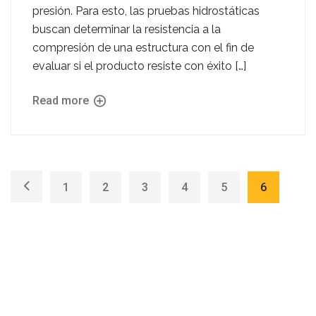
presión. Para esto, las pruebas hidrostáticas
buscan determinar la resistencia a la
compresión de una estructura con el fin de
evaluar si el producto resiste con éxito […]
Read more
1
2
3
4
5
6