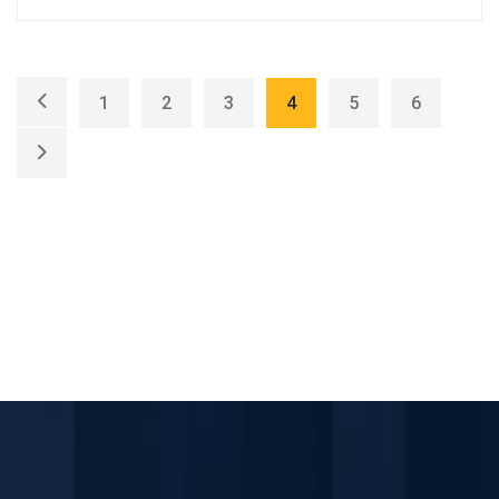
1
2
3
4
5
6