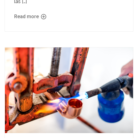
las […]
Read more