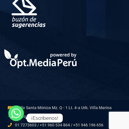
Calle Santa Mónica Mz. Q - 1 Lt. 4-a Urb. Villa Marina
- Chorrillos – Lima
¡Escríbenos!
01 7273603 / +51 960 534 864 / +51 946 196 656