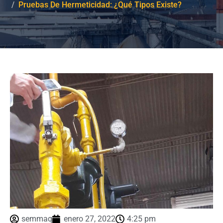
Pruebas De Hermeticidad: ¿Qué Tipos Existe?
semmaq
enero 27, 2022
4:25 pm