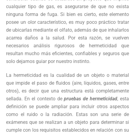
cualquier tipo de gas, es asegurarse de que no exista
ninguna forma de fuga. Si bien es cierto, este elemento
posee un olor característico, es muy poco práctico tratar
de ubicarlas mediante el olfato, además de que inhalarlos
acarrea daños a la salud. Por esta razón, se vuelven
necesarios análisis rigurosos de hermeticidad que
resultan mucho más eficientes, confiables y seguros que
solo dejarnos guiar por nuestro instinto.
La hermeticidad es la cualidad de un objeto o material
que impide el paso de fluidos (aire, líquidos, gases, entre
otros), es decir que una estructura está completamente
sellada. En el contexto de
pruebas de hermeticidad
, esta
definición se puede ampliar para incluir otros aspectos
como el ruido o la radiación. Estas son una serie de
exámenes que se realizan a un objeto para determinar si
cumple con los requisitos establecidos en relación con su