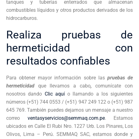
tanques y tuberías enterrados que almacenan
combustibles líquidos y otros productos derivados de los
hidrocarburos.
Realiza pruebas de
hermeticidad con
resultados confiables
Para obtener mayor información sobre las
pruebas de
hermeticidad
que llevamos a cabo
,
comunícate con
nosotros dando
Clic aquí
o llamando a los siguientes
números (+51) 744 0553 / (+51) 947 249 122 o (+51)
987
645 769. También puedes dejarnos un mensaje a nuestro
correo
ventasyservicios@semmaq.com.pe
. Estamos
ubicados en Calle El Rubi Nro. 1227 Urb. Los Pinares, Los
Olivos, Lima – Perú. SEMMAQ SAC, estamos donde y