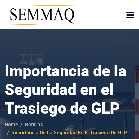
Importancia de la
Seguridad en el
Trasiego de GLP
Home
Noticias
Importancia De La Seguridad En El Trasiego De GLP