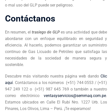
o mal uso del GLP puede ser peligroso.
Contáctanos
En resumen, el
trasiego de GLP
es una actividad que debe
abordarse con un enfoque equilibrado en seguridad y
eficiencia. Al hacerlo, podemos garantizar un suministro
continuo de Gas Licuado de Petróleo que satisfaga las
necesidades de la sociedad de manera segura y
sostenible.
Descubre más visitando nuestra página web dando
Clic
aquí
. Contáctanos a los números (+51) 744 0553 / (+51)
947 249 122 o (+51)
987 645 769 o también a nuestro
correo electrónico
ventasyservicios@semmaq.com.pe
.
Estamos ubicados en Calle El Rubí Nro. 1227 Urb. Los
Pinares, Los Olivos, Lima – Perú. ¡Te esperamos!