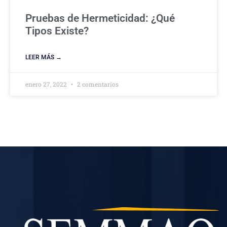
Pruebas de Hermeticidad: ¿Qué
Tipos Existe?
LEER MÁS →
enero 27, 2022
2 comentarios