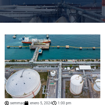
semmaq
enero 5, 2024
1:00 pm