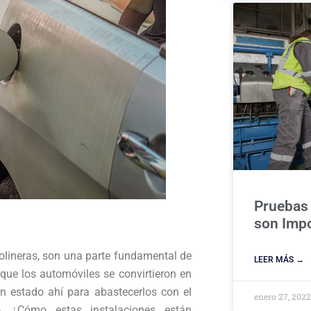
Pruebas 
son Imp
lineras, son una parte fundamental de
LEER MÁS →
 que los automóviles se convirtieron en
an estado ahí para abastecerlos con el
enero 27, 202
. ¿Cómo estas instalaciones están