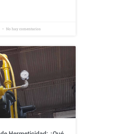
2
No hay comentarios
de Hermeticidad: ¿Qué