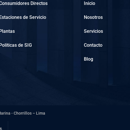
Consumidores Directos
Inicio
Estaciones de Servicio
Nosotros
Plantas
Servicios
Políticas de SIG
Contacto
Blog
Marina - Chorrillos – Lima
56