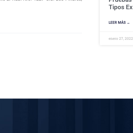
Tipos Ex
LEER MÁS →
enero 27, 202