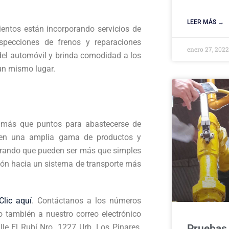
LEER MÁS →
entos están incorporando servicios de
specciones de frenos y reparaciones
enero 27, 202
del automóvil y brinda comodidad a los
un mismo lugar.
ás que puntos para abastecerse de
recen una amplia gama de productos y
trando que pueden ser más que simples
ión hacia un sistema de transporte más
Clic aquí
. Contáctanos a los números
 también a nuestro correo electrónico
le El Rubí Nro. 1227 Urb. Los Pinares,
Pruebas 