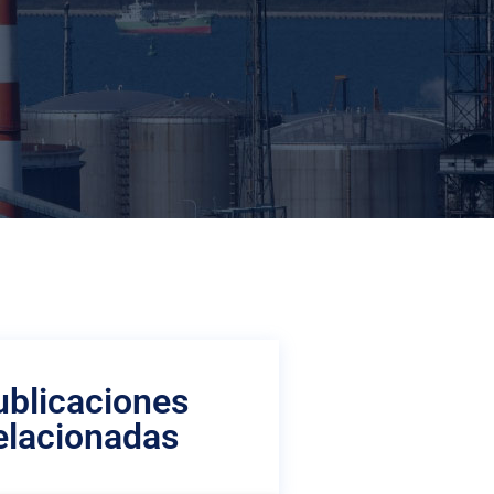
ublicaciones
elacionadas