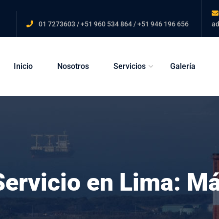
01 7273603 / +51 960 534 864 / +51 946 196 656
a
Inicio
Nosotros
Servicios
Galería
Servicio en Lima: M