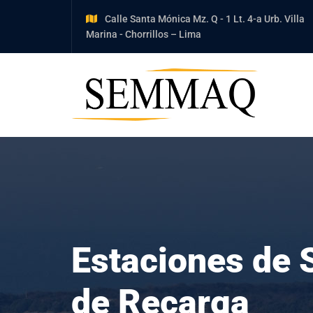
Calle Santa Mónica Mz. Q - 1 Lt. 4-a Urb. Villa
Marina - Chorrillos – Lima
Estaciones de 
de Recarga