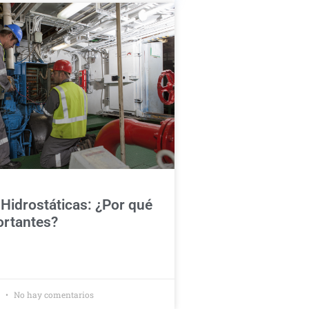
Hidrostáticas: ¿Por qué
ortantes?
2
No hay comentarios