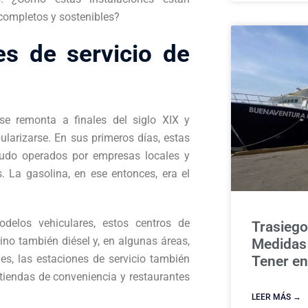
completos y sostenibles?
es de servicio de
se remonta a finales del siglo XIX y
larizarse. En sus primeros días, estas
nudo operados por empresas locales y
. La gasolina, en ese entonces, era el
delos vehiculares, estos centros de
Trasiego
ino también diésel y, en algunas áreas,
Medidas
s, las estaciones de servicio también
Tener en
tiendas de conveniencia y restaurantes
LEER MÁS →