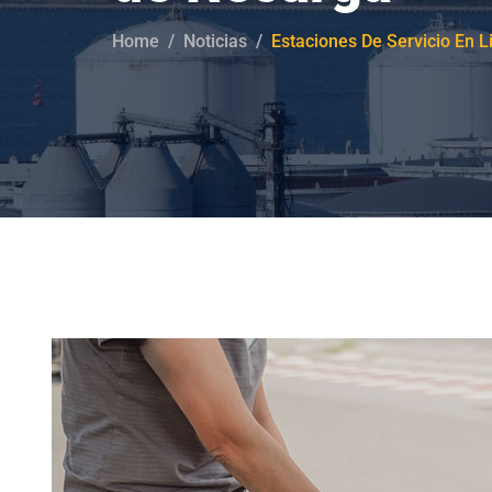
Home
Noticias
Estaciones De Servicio En 