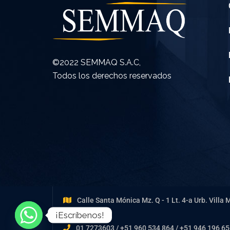
©2022 SEMMAQ S.A.C,
Todos los derechos reservados
Calle Santa Mónica Mz. Q - 1 Lt. 4-a Urb. Villa 
¡Escríbenos!
01 7273603 / +51 960 534 864 / +51 946 196 6