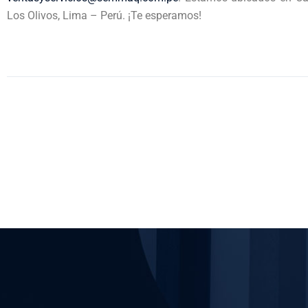
Los Olivos, Lima – Perú. ¡Te esperamos!