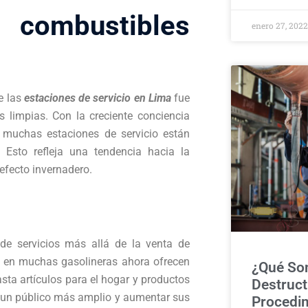
 combustibles
enero 27, 202
e las
estaciones de servicio en Lima
fue
s limpias. Con la creciente conciencia
 muchas estaciones de servicio están
 Esto refleja una tendencia hacia la
efecto invernadero.
de servicios más allá de la venta de
n en muchas gasolineras ahora ofrecen
¿Qué So
ta artículos para el hogar y productos
Destruct
aer un público más amplio y aumentar sus
Procedi