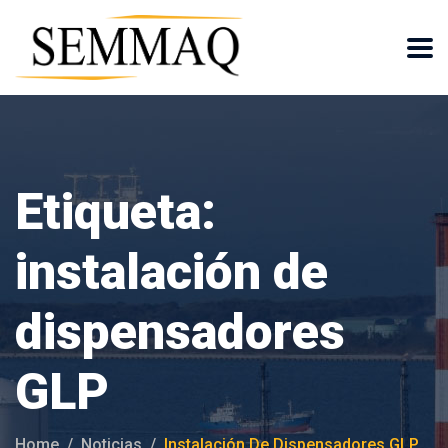
Etiqueta:
instalación de
dispensadores
GLP
Home
Noticias
Instalación De Dispensadores GLP